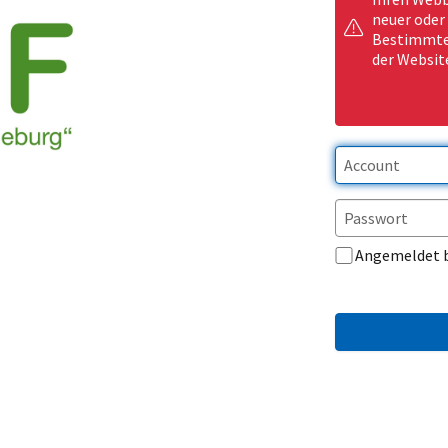
neuer oder
Bestimmte 
der Websit
Angemeldet 