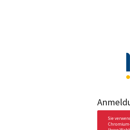
Anmeld
Sie verwen
Chromium-b
Ihren Webb