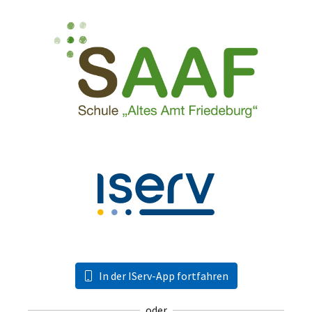
In der IServ-App fortfahren
oder